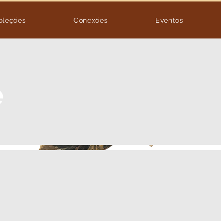
oleções
Conexões
Eventos
e