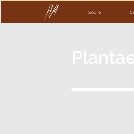
Sobre
C
Planta