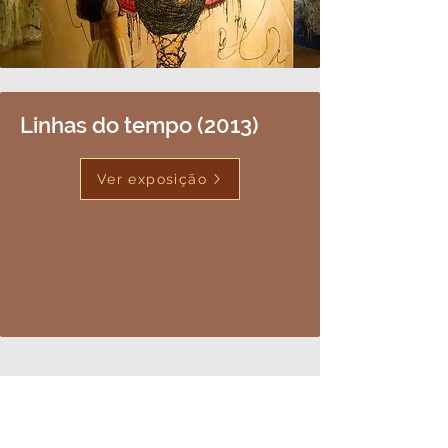
Linhas do tempo (2013)
Ver exposição
Stay up to date with my news!