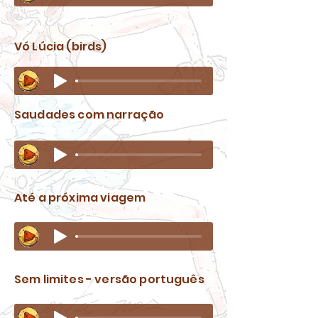
Vó Lúcia (birds)
Saudades com narração
Até a próxima viagem
Sem limites - versão português