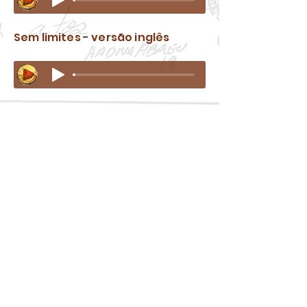
Sem limites - versão inglês
Stay up to date with my news!