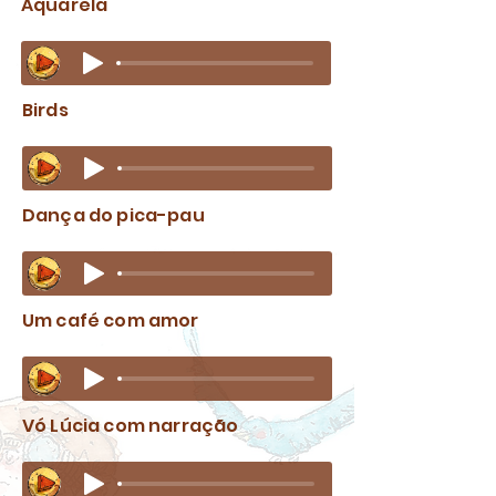
Aquarela
Birds
Dança do pica-pau
Um café com amor
Vó Lúcia com narração